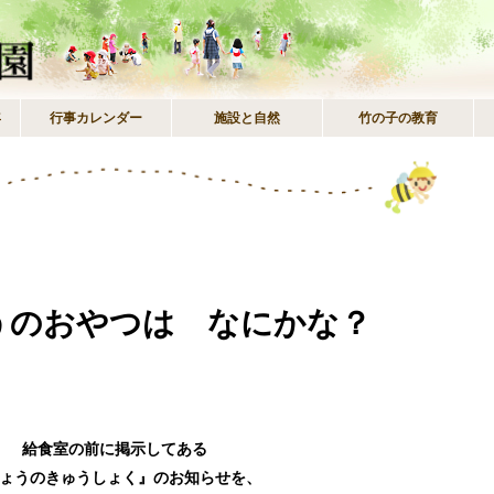
年
行事カレンダー
施設と自然
竹の子の教育
うのおやつは なにかな？
給食室の前に掲示してある
ょうのきゅうしょく』のお知らせを、