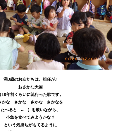
満3歳のお友だちは、担任が♪
おさかな天国
（10年前くらいに流行った歌です。
さかな さかな さかな さかなを
たべると … ）を歌いながら、
小魚を食べてみようかな？
という気持ちがもてるように