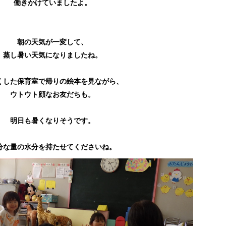
働きかけていましたよ。
朝の天気が一変して、
蒸し暑い天気になりましたね。
くした保育室で帰りの絵本を見ながら、
ウトウト顔なお友だちも。
明日も暑くなりそうです。
分な量の水分を持たせてくださいね。