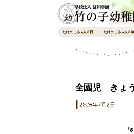
たけのこさんの1日
たけのこさんの1
全園児 きょ
2026年7月2日
『き