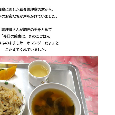
園庭に面した給食調理室の窓から、
少のお友だちが声をかけていました。
調理員さんが調理の手をとめて
「今日の給食は、きのこごはん
うふのすまし汁 オレンジ だよ」と
こたえてくれていました。