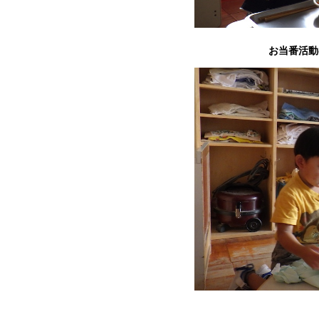
お当番活動