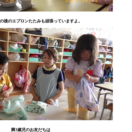
の後のエプロンたたみも頑張っていますよ。
満3歳児のお友だちは