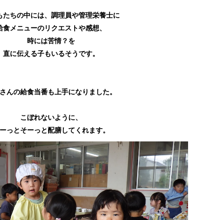
もたちの中には、調理員や管理栄養士に
給食メニューのリクエストや感想、
時には苦情？を
直に伝える子もいるそうです。
さんの給食当番も上手になりました。
こぼれないように、
ーっとそーっと配膳してくれます。