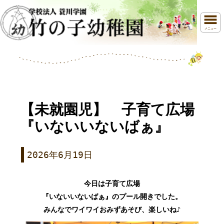
メニュー
【未就園児】 子育て広場
『いないいないばぁ』
2026年6月19日
今日は子育て広場
『いないいないばぁ』のプール開きでした。
みんなでワイワイおみずあそび、楽しいね♪