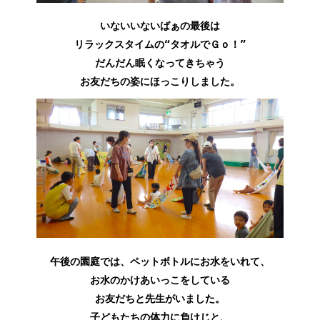
いないいないばぁの最後は
リラックスタイムの“タオルでＧｏ！”
だんだん眠くなってきちゃう
お友だちの姿にほっこりしました。
午後の園庭では、ペットボトルにお水をいれて、
お水のかけあいっこをしている
お友だちと先生がいました。
子どもたちの体力に負けじと、