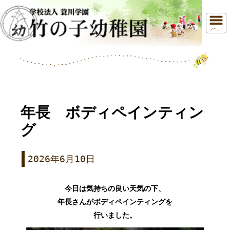
メニュー
年長 ボディペインティン
グ
2026年6月10日
今日は気持ちの良い天気の下、
年長さんがボディペインティングを
行いました。