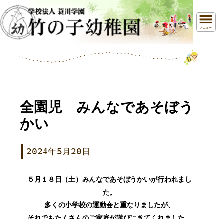
メニュー
全園児 みんなであそぼう
かい
2024年5月20日
５月１８日（土）みんなであそぼうかいが行われまし
た。
多くの小学校の運動会と重なりましたが、
それでもたくさんのご家庭が遊びにきてくれました。