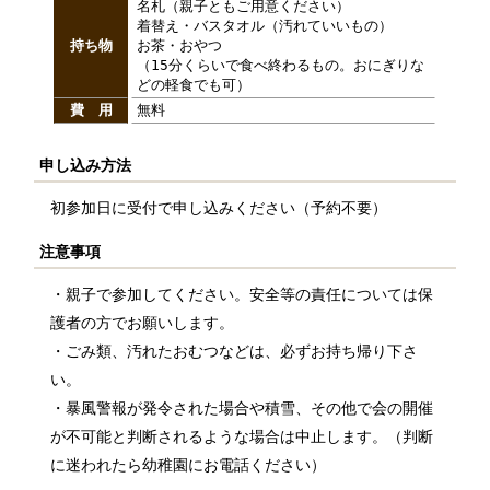
名札（親子ともご用意ください）
着替え・バスタオル（汚れていいもの）
持ち物
お茶・おやつ
（15分くらいで食べ終わるもの。おにぎりな
どの軽食でも可）
費 用
無料
申し込み方法
初参加日に受付で申し込みください（予約不要）
注意事項
・親子で参加してください。安全等の責任については保
護者の方でお願いします。
・ごみ類、汚れたおむつなどは、必ずお持ち帰り下さ
い。
・暴風警報が発令された場合や積雪、その他で会の開催
が不可能と判断されるような場合は中止します。（判断
に迷われたら幼稚園にお電話ください）