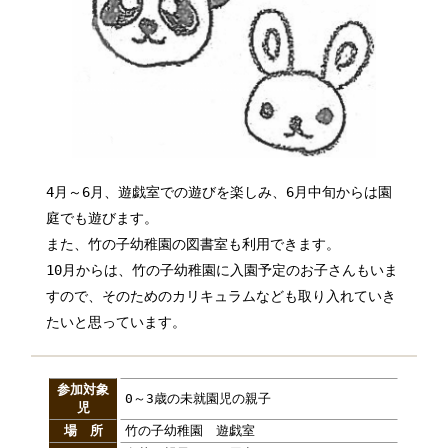
4月～6月、遊戯室での遊びを楽しみ、6月中旬からは園
庭でも遊びます。
また、竹の子幼稚園の図書室も利用できます。
10月からは、竹の子幼稚園に入園予定のお子さんもいま
すので、そのためのカリキュラムなども取り入れていき
たいと思っています。
参加対象
0～3歳の未就園児の親子
児
場 所
竹の子幼稚園 遊戯室