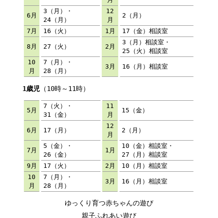
3（月）・
12
6月
2（月）
24（月）
月
7月
16（火）
1月
17（金）相談室
3（月）相談室・
8月
27（火）
2月
25（火）相談室
10
7（月）・
3月
16（月）相談室
月
28（月）
1歳児
（10時～11時）
7（火）・
11
5月
15（金）
31（金）
月
12
6月
17（月）
2（月）
月
5（金）・
10（金）相談室・
7月
1月
26（金）
27（月）相談室
9月
17（火）
2月
10（月）相談室
10
7（月）・
3月
16（月）相談室
月
28（月）
ゆっくり育つ赤ちゃんの遊び
親子ふれあい遊び