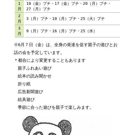
1
10（金）プチ・17（金）プチ・20（月）プチ・
月
27（月）プチ
2
3（月）プチ・10（月）プチ・25（火）プチ
月
3
9（月）プチ・16（月）プチ・25（水）
月
※6月７日（金）は、全身の発達を促す親子の遊びとお
話の会を予定しています。
＊都合により変更することもあります
親子ふれあい遊び
絵本の読み聞かせ
折り紙
広告新聞遊び
絵具遊び
季節に合った遊びを親子で楽しみます。